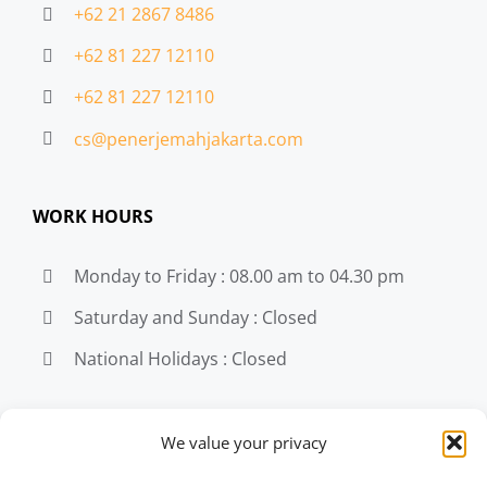
+62 21 2867 8486
+62 81 227 12110
+62 81 227 12110
cs@penerjemahjakarta.com
WORK HOURS
Monday to Friday : 08.00 am to 04.30 pm
Saturday and Sunday : Closed
National Holidays : Closed
MEDIA
We value your privacy