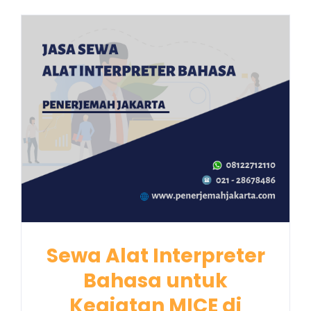
Sewa Alat Interpreter
Bahasa untuk
Kegiatan MICE di