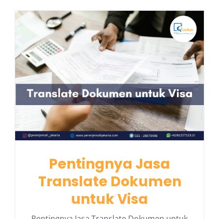
Pentingnya Jasa
Translate Dokumen
untuk Visa
Pentingnya Jasa Translate Dokumen untuk