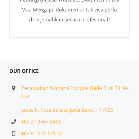
Visa Mengapa dokumen untuk visa perlu
diterjemahkan secara profesional?
OUR OFFICE
Perumahan Wahana Pondok Gede Blok T8 No.
12A
Jatiasih,
Kota Bekasi, Jawa Barat – 17426
+62 21 2867 8486
+62 81 227 12110