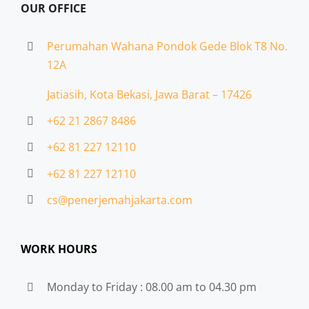
OUR OFFICE
Perumahan Wahana Pondok Gede Blok T8 No.
12A
Jatiasih,
Kota Bekasi, Jawa Barat – 17426
+62 21 2867 8486
+62 81 227 12110
+62 81 227 12110
cs@penerjemahjakarta.com
WORK HOURS
Monday to Friday : 08.00 am to 04.30 pm