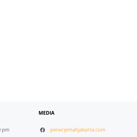
MEDIA
30 pm
penerjemahjakarta.com