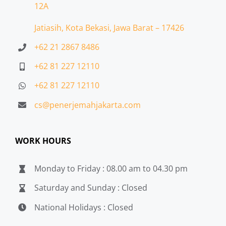
12A
Jatiasih,
Kota Bekasi, Jawa Barat – 17426
+62 21 2867 8486
+62 81 227 12110
+62 81 227 12110
cs@penerjemahjakarta.com
WORK HOURS
Monday to Friday : 08.00 am to 04.30 pm
Saturday and Sunday : Closed
National Holidays : Closed