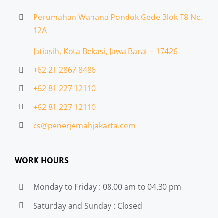
Perumahan Wahana Pondok Gede Blok T8 No.
12A
Jatiasih,
Kota Bekasi, Jawa Barat – 17426
+62 21 2867 8486
+62 81 227 12110
+62 81 227 12110
cs@penerjemahjakarta.com
WORK HOURS
Monday to Friday : 08.00 am to 04.30 pm
Saturday and Sunday : Closed