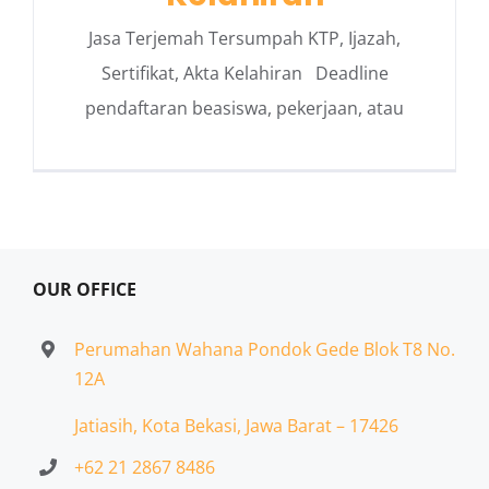
Jasa Terjemah Tersumpah KTP, Ijazah,
Sertifikat, Akta Kelahiran Deadline
pendaftaran beasiswa, pekerjaan, atau
OUR OFFICE
Perumahan Wahana Pondok Gede Blok T8 No.
12A
Jatiasih,
Kota Bekasi, Jawa Barat – 17426
+62 21 2867 8486