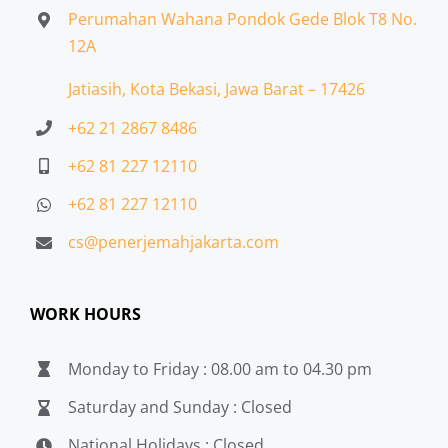
Perumahan Wahana Pondok Gede Blok T8 No.
12A
Jatiasih,
Kota Bekasi, Jawa Barat – 17426
+62 21 2867 8486
+62 81 227 12110
+62 81 227 12110
cs@penerjemahjakarta.com
WORK HOURS
Monday to Friday : 08.00 am to 04.30 pm
Saturday and Sunday : Closed
National Holidays : Closed