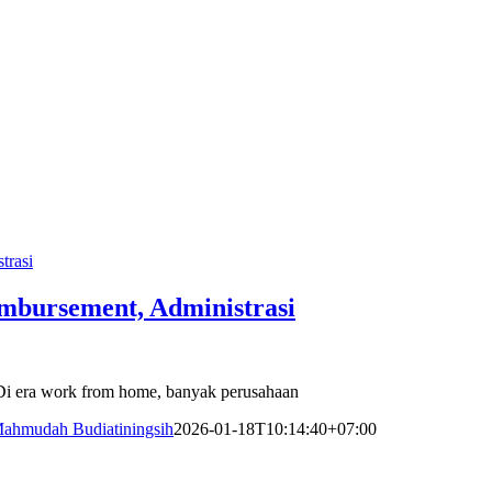
trasi
mbursement, Administrasi
Di era work from home, banyak perusahaan
ahmudah Budiatiningsih
2026-01-18T10:14:40+07:00