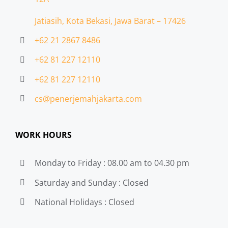
Jatiasih,
Kota Bekasi, Jawa Barat – 17426
+62 21 2867 8486
+62 81 227 12110
+62 81 227 12110
cs@penerjemahjakarta.com
WORK HOURS
Monday to Friday : 08.00 am to 04.30 pm
Saturday and Sunday : Closed
National Holidays : Closed