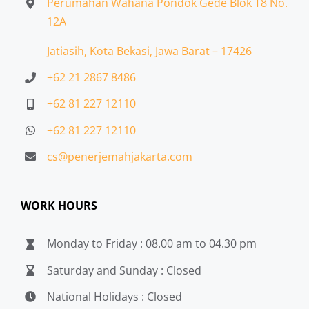
Perumahan Wahana Pondok Gede Blok T8 No.
12A
Jatiasih,
Kota Bekasi, Jawa Barat – 17426
+62 21 2867 8486
+62 81 227 12110
+62 81 227 12110
cs@penerjemahjakarta.com
WORK HOURS
Monday to Friday : 08.00 am to 04.30 pm
Saturday and Sunday : Closed
National Holidays : Closed