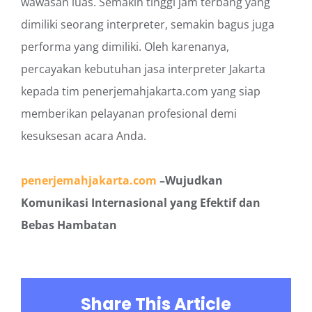
wawasan luas. Semakin tinggi jam terbang yang
dimiliki seorang interpreter, semakin bagus juga
performa yang dimiliki. Oleh karenanya,
percayakan kebutuhan jasa interpreter Jakarta
kepada tim penerjemahjakarta.com yang siap
memberikan pelayanan profesional demi
kesuksesan acara Anda.
penerjemahjakarta.com
–
Wujudkan
Komunikasi Internasional yang Efektif dan
Bebas Hambatan
Share This Article