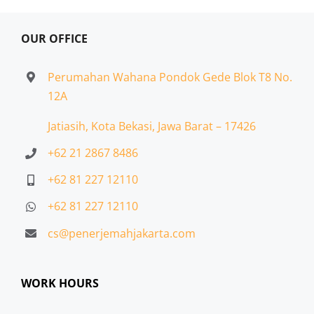
OUR OFFICE
Perumahan Wahana Pondok Gede Blok T8 No.
12A
Jatiasih,
Kota Bekasi, Jawa Barat – 17426
+62 21 2867 8486
+62 81 227 12110
+62 81 227 12110
cs@penerjemahjakarta.com
WORK HOURS