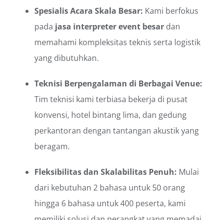
Spesialis Acara Skala Besar:
Kami berfokus
pada
jasa interpreter event besar
dan
memahami kompleksitas teknis serta logistik
yang dibutuhkan.
Teknisi Berpengalaman di Berbagai Venue:
Tim teknisi kami terbiasa bekerja di pusat
konvensi, hotel bintang lima, dan gedung
perkantoran dengan tantangan akustik yang
beragam.
Fleksibilitas dan Skalabilitas Penuh:
Mulai
dari kebutuhan 2 bahasa untuk 50 orang
hingga 6 bahasa untuk 400 peserta, kami
memiliki solusi dan perangkat yang memadai.