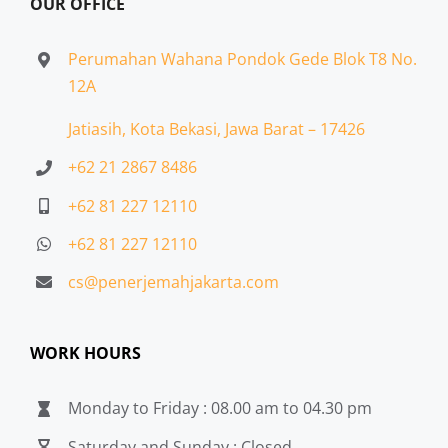
OUR OFFICE
Perumahan Wahana Pondok Gede Blok T8 No.
12A
Jatiasih,
Kota Bekasi, Jawa Barat – 17426
+62 21 2867 8486
+62 81 227 12110
+62 81 227 12110
cs@penerjemahjakarta.com
WORK HOURS
Monday to Friday : 08.00 am to 04.30 pm
Saturday and Sunday : Closed