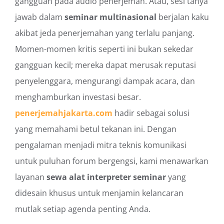
gangguan pada audio penerjemah. Atau, sesi tanya
jawab dalam
seminar multinasional
berjalan kaku
akibat jeda penerjemahan yang terlalu panjang.
Momen-momen kritis seperti ini bukan sekedar
gangguan kecil; mereka dapat merusak reputasi
penyelenggara, mengurangi dampak acara, dan
menghamburkan investasi besar.
penerjemahjakarta.com
hadir sebagai solusi
yang memahami betul tekanan ini. Dengan
pengalaman menjadi mitra teknis komunikasi
untuk puluhan forum bergengsi, kami menawarkan
layanan
sewa alat interpreter seminar
yang
didesain khusus untuk menjamin kelancaran
mutlak setiap agenda penting Anda.