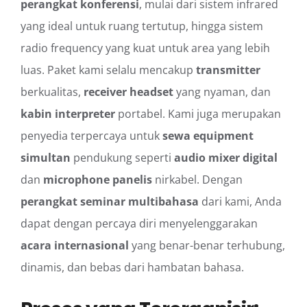
perangkat konferensi
, mulai dari sistem infrared
yang ideal untuk ruang tertutup, hingga sistem
radio frequency yang kuat untuk area yang lebih
luas. Paket kami selalu mencakup
transmitter
berkualitas,
receiver headset
yang nyaman, dan
kabin interpreter
portabel. Kami juga merupakan
penyedia terpercaya untuk
sewa equipment
simultan
pendukung seperti
audio mixer digital
dan
microphone panelis
nirkabel. Dengan
perangkat seminar multibahasa
dari kami, Anda
dapat dengan percaya diri menyelenggarakan
acara internasional
yang benar-benar terhubung,
dinamis, dan bebas dari hambatan bahasa.