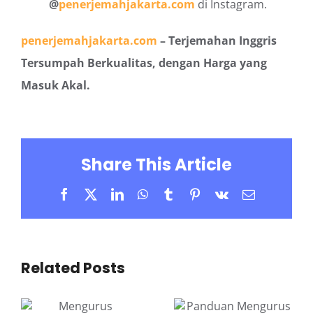
@
penerjemahjakarta.com
di Instagram.
penerjemahjakarta.com
– Terjemahan Inggris
Tersumpah Berkualitas, dengan Harga yang
Masuk Akal.
Share This Article
Facebook
X
LinkedIn
WhatsApp
Tumblr
Pinterest
Vk
Email
Related Posts