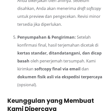
Anda dikerjakan oleh ahlinya. Sebelum
disahkan, Anda akan menerima
draft softcopy
untuk preview dan pengecekan. Revisi minor
tersedia jika diperlukan.
Penyumpahan & Pengiriman:
Setelah
konfirmasi final, hasil terjemahan dicetak di
kertas standar, ditandatangani, dan dicap
basah
oleh penerjemah tersumpah. Kami
kirimkan
softcopy final via email
dan
dokumen fisik asli via ekspedisi terpercaya
(opsional).
Keunggulan yang Membuat
Kami Dipercaya