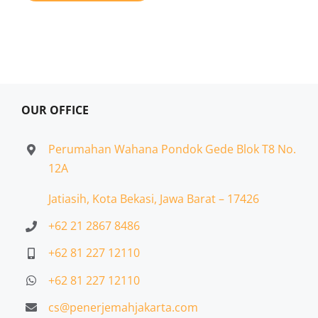
OUR OFFICE
Perumahan Wahana Pondok Gede Blok T8 No.
12A
Jatiasih,
Kota Bekasi, Jawa Barat – 17426
+62 21 2867 8486
+62 81 227 12110
+62 81 227 12110
cs@penerjemahjakarta.com