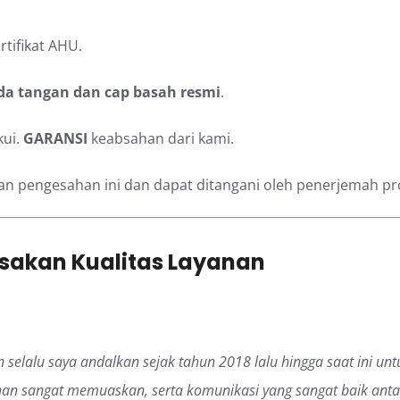
tifikat AHU.
da tangan dan cap basah resmi
.
kui.
GARANSI
keabsahan dari kami.
 pengesahan ini dan dapat ditangani oleh penerjemah profe
asakan Kualitas Layanan
 selalu saya andalkan sejak tahun 2018 lalu hingga saat ini u
mahan sangat memuaskan, serta komunikasi yang sangat baik an