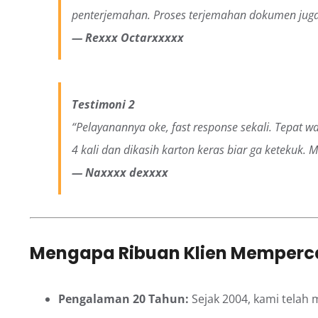
penterjemahan. Proses terjemahan dokumen juga
— Rexxx Octarxxxxx
Testimoni 2
“Pelayanannya oke, fast response sekali. Tepat w
4 kali dan dikasih karton keras biar ga ketekuk. 
— Naxxxx dexxxx
Mengapa Ribuan Klien Memperc
Pengalaman 20 Tahun:
Sejak 2004, kami telah 