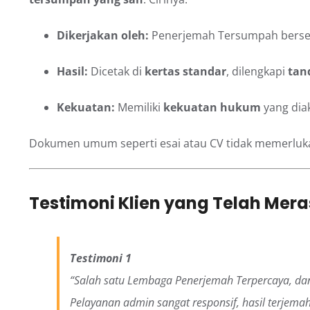
Dikerjakan oleh:
Penerjemah Tersumpah berser
Hasil:
Dicetak di
kertas standar
, dilengkapi
tan
Kekuatan:
Memiliki
kekuatan hukum
yang dia
Dokumen umum seperti esai atau CV tidak memerlukan
Testimoni Klien yang Telah Mer
Testimoni 1
“Salah satu Lembaga Penerjemah Terpercaya, dan
Pelayanan admin sangat responsif, hasil terje