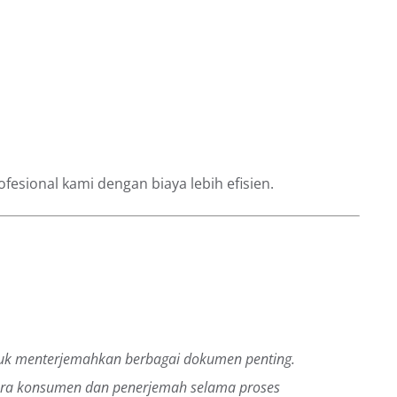
sional kami dengan biaya lebih efisien.
ntuk menterjemahkan berbagai dokumen penting.
tara konsumen dan penerjemah selama proses