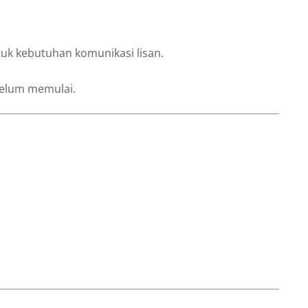
tuk kebutuhan komunikasi lisan.
belum memulai.