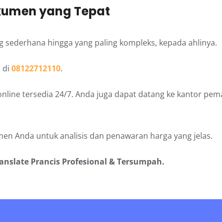
kumen yang Tepat
g sederhana hingga yang paling kompleks, kepada ahlinya.
 di
08122712110
.
nline tersedia 24/7. Anda juga dapat datang ke kantor pem
en Anda untuk analisis dan penawaran harga yang jelas.
ranslate Prancis Profesional & Tersumpah.