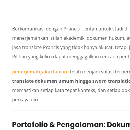
Berkomunikasi dengan Prancis—entah untuk studi di S
menerjemahkan istilah akademik, dokumen hukum, ata
jasa translate Prancis yang tidak hanya akurat, te
Pilihan yang keliru dapat menggagalkan rencana pent
penerjemahjakarta.com
telah menjadi solusi terper
translate dokumen umum hingga sworn translati
memastikan setiap kata tepat konteks, dan setiap d
percaya diri.
Portofolio & Pengalaman: Doku