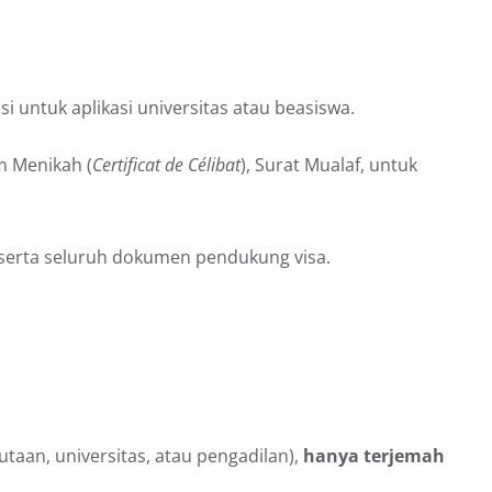
i untuk aplikasi universitas atau beasiswa.
m Menikah (
Certificat de Célibat
), Surat Mualaf, untuk
 serta seluruh dokumen pendukung visa.
taan, universitas, atau pengadilan),
hanya terjemah