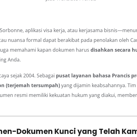
orbonne, aplikasi visa kerja, atau kerjasama bisnis—menun
u nuansa formal dapat berakibat pada penolakan oleh Camp
tapi juga memahami kapan dokumen harus
disahkan secara 
ing Anda.
caya sejak 2004. Sebagai
pusat layanan bahasa Prancis pr
on (terjemah tersumpah)
yang dijamin keabsahannya. Tim
okumen resmi memiliki kekuatan hukum yang diakui, member
men-Dokumen Kunci yang Telah Kam