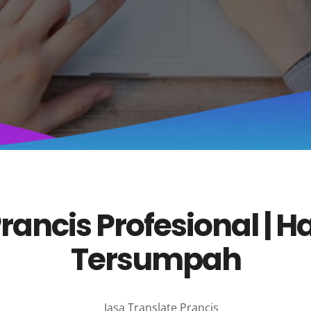
rancis Profesional | H
Tersumpah