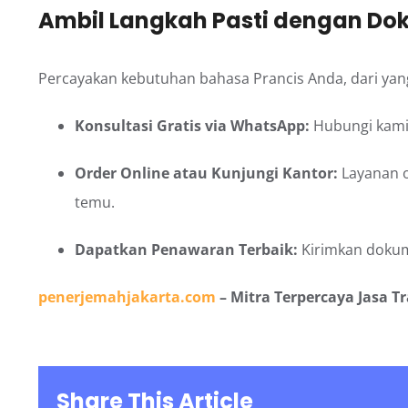
Ambil Langkah Pasti dengan Do
Percayakan kebutuhan bahasa Prancis Anda, dari yan
Konsultasi Gratis via WhatsApp:
Hubungi kami
Order Online atau Kunjungi Kantor:
Layanan o
temu.
Dapatkan Penawaran Terbaik:
Kirimkan dokum
penerjemahjakarta.com
– Mitra Terpercaya Jasa T
Share This Article