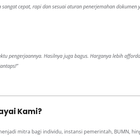
 sangat cepat, rapi dan sesuai aturan penerjemahan dokumen y
aktu pengerjaannya. Hasilnya juga bagus. Harganya lebih afforda
Mantaps!”
ayai Kami?
menjadi mitra bagi individu, instansi pemerintah, BUMN, hin