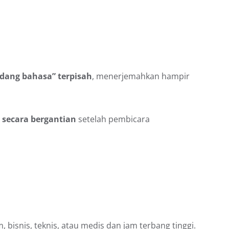
idang bahasa” terpisah
, menerjemahkan hampir
n
secara bergantian
setelah pembicara
 bisnis, teknis, atau medis dan jam terbang tinggi.