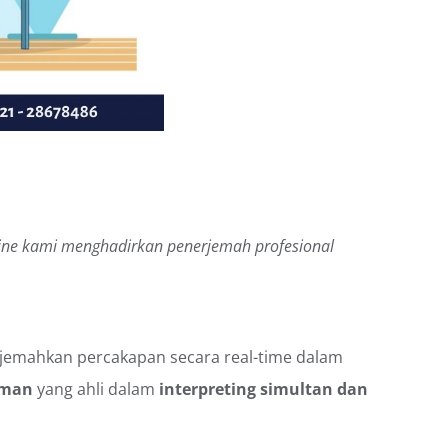
online kami menghadirkan penerjemah profesional
rjemahkan percakapan secara real-time dalam
laman
yang ahli dalam
interpreting simultan dan