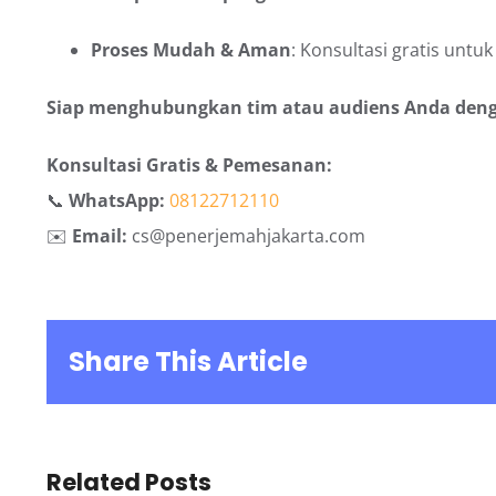
Proses Mudah & Aman
: Konsultasi gratis unt
Siap menghubungkan tim atau audiens Anda denga
Konsultasi Gratis & Pemesanan:
📞
WhatsApp:
08122712110
✉️
Email:
cs@penerjemahjakarta.com
Share This Article
Related Posts