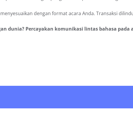
uk menyesuaikan dengan format acara Anda. Transaksi dilindu
n dunia? Percayakan komunikasi lintas bahasa pada a