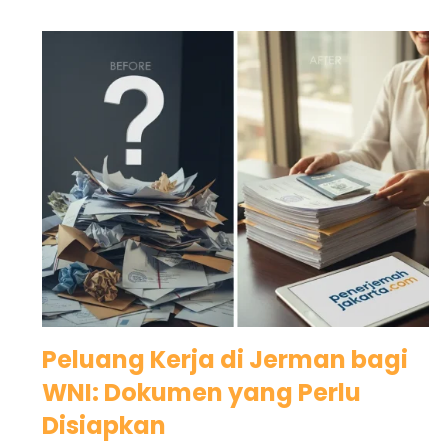
Peluang Kerja di Jerman bagi
WNI: Dokumen yang Perlu
Disiapkan