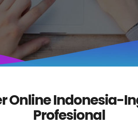
er Online Indonesia-In
Profesional