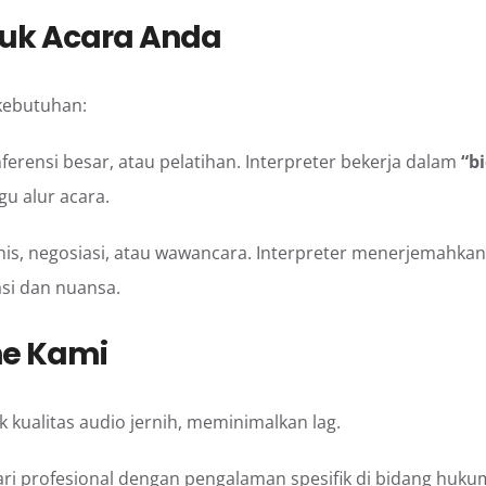
tuk Acara Anda
kebutuhan:
nferensi besar, atau pelatihan. Interpreter bekerja dalam
“b
 alur acara.
snis, negosiasi, atau wawancara. Interpreter menerjemahka
si dan nuansa.
ne Kami
k kualitas audio jernih, meminimalkan lag.
dari profesional dengan pengalaman spesifik di bidang hukum,