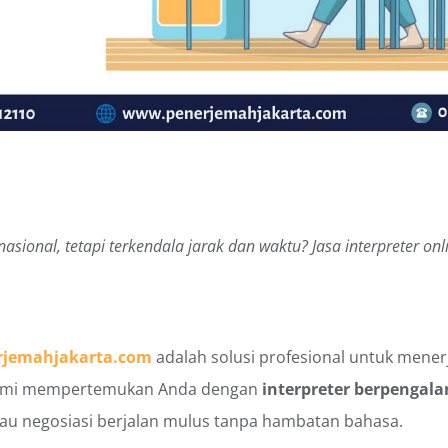
rnasional, tetapi terkendala jarak dan waktu? Jasa interpreter 
rjemahjakarta.com
adalah solusi profesional untuk mene
. Kami mempertemukan Anda dengan
interpreter berpenga
atau negosiasi berjalan mulus tanpa hambatan bahasa.