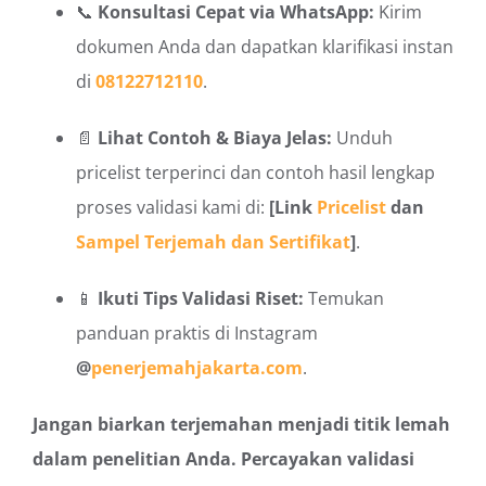
📞
Konsultasi Cepat via WhatsApp:
Kirim
dokumen Anda dan dapatkan klarifikasi instan
di
08122712110
.
📄
Lihat Contoh & Biaya Jelas:
Unduh
pricelist terperinci dan contoh hasil lengkap
proses validasi kami di:
[Link
Pricelist
dan
Sampel Terjemah dan Sertifikat
]
.
📱
Ikuti Tips Validasi Riset:
Temukan
panduan praktis di Instagram
@
penerjemahjakarta.com
.
Jangan biarkan terjemahan menjadi titik lemah
dalam penelitian Anda. Percayakan validasi