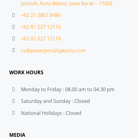
Jatiasih,
Kota Bekasi, Jawa Barat – 17426
+62 21 2867 8486
+62 81 227 12110
+62 81 227 12110
cs@penerjemahjakarta.com
WORK HOURS
Monday to Friday : 08.00 am to 04.30 pm
Saturday and Sunday : Closed
National Holidays : Closed
MEDIA