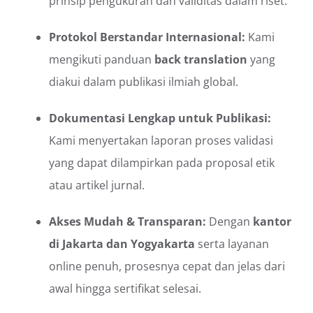
prinsip pengukuran dan validitas dalam riset.
Protokol Berstandar Internasional:
Kami
mengikuti panduan
back translation
yang
diakui dalam publikasi ilmiah global.
Dokumentasi Lengkap untuk Publikasi:
Kami menyertakan laporan proses validasi
yang dapat dilampirkan pada proposal etik
atau artikel jurnal.
Akses Mudah & Transparan:
Dengan
kantor
di Jakarta dan Yogyakarta
serta layanan
online penuh, prosesnya cepat dan jelas dari
awal hingga sertifikat selesai.