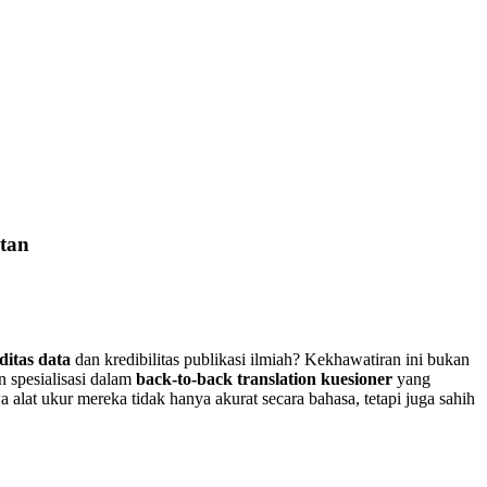
atan
iditas data
dan kredibilitas publikasi ilmiah? Kekhawatiran ini bukan
n spesialisasi dalam
back-to-back translation kuesioner
yang
alat ukur mereka tidak hanya akurat secara bahasa, tetapi juga sahih