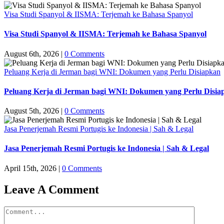
Visa Studi Spanyol & IISMA: Terjemah ke Bahasa Spanyol
Visa Studi Spanyol & IISMA: Terjemah ke Bahasa Spanyol
August 6th, 2026
|
0 Comments
Peluang Kerja di Jerman bagi WNI: Dokumen yang Perlu Disiapkan
Peluang Kerja di Jerman bagi WNI: Dokumen yang Perlu Disia
August 5th, 2026
|
0 Comments
Jasa Penerjemah Resmi Portugis ke Indonesia | Sah & Legal
Jasa Penerjemah Resmi Portugis ke Indonesia | Sah & Legal
April 15th, 2026
|
0 Comments
Leave A Comment
Comment