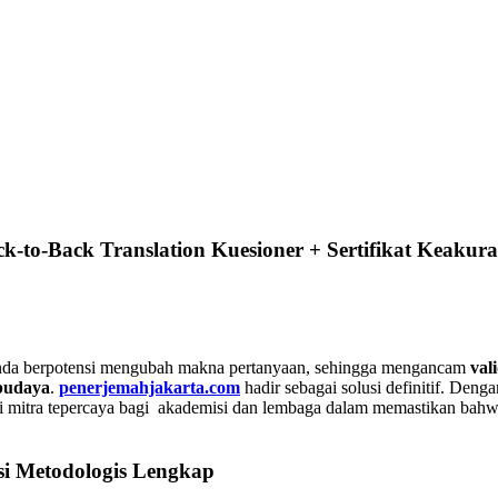
k-to-Back Translation Kuesioner + Sertifikat Keakur
Anda berpotensi mengubah makna pertanyaan, sehingga mengancam
val
 budaya
.
penerjemahjakarta.com
hadir sebagai solusi definitif. Denga
i mitra tepercaya bagi akademisi dan lembaga dalam memastikan bahwa 
si Metodologis Lengkap