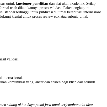
usus untuk
kuesioner penelitian
dan alat ukur akademik. Setiap
ormal telah dilakukannya proses validasi. Paket lengkap ini
standar tertinggi untuk publikasi di jurnal bereputasi internasional.
ung krusial untuk proses review etik atau submit jurnal.
sil validasi.
 internasional.
kan komunikasi yang lancar dan efisien bagi klien dari seluruh
men sidang akhir. Saya pakai jasa untuk terjemahan alat ukur