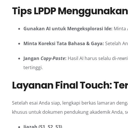
Tips LPDP Menggunakan
Gunakan AI untuk Mengeksplorasi Ide:
Minta 
Minta Koreksi Tata Bahasa & Gaya:
Setelah An
Jangan
Copy-Paste
:
Hasil AI harus selalu di-
rewri
tertinggi.
Layanan Final Touch: 
Setelah esai Anda siap, lengkapi berkas lamaran de
khusus untuk dokumen pendukung akademik Anda, se
Ijazah (S1, S2, S3)