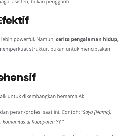
agai asisten, bukan pengganti.
fektif
 lebih powerful. Namun,
cerita pengalaman hidup,
k memperkuat struktur, bukan untuk menciptakan
ehensif
aik untuk dikembangkan bersama AI:
 dan peran/profesi saat ini. Contoh:
“Saya [Nama],
n komunitas di Kabupaten YY.”