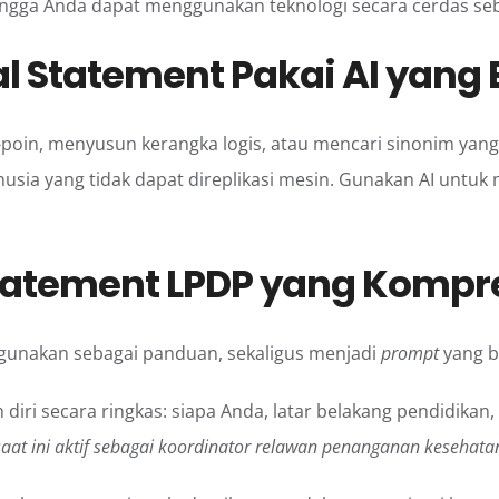
ingga Anda dapat menggunakan teknologi secara cerdas seb
al Statement Pakai AI
yang E
poin, menyusun kerangka logis, atau mencari sinonim yang
sia yang tidak dapat direplikasi mesin. Gunakan AI untu
 Statement LPDP yang Kompr
gunakan sebagai panduan, sekaligus menjadi
prompt
yang b
diri secara ringkas: siapa Anda, latar belakang pendidikan,
saat ini aktif sebagai koordinator relawan penanganan kesehata