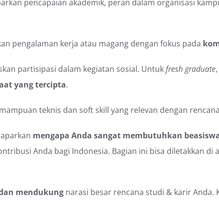
arkan pencapaian akademik, peran dalam organisasi kamp
kan pengalaman kerja atau magang dengan fokus pada
kom
skan partisipasi dalam kegiatan sosial. Untuk
fresh graduate
aat yang tercipta
.
ampuan teknis dan soft skill yang relevan dengan rencana 
aparkan
mengapa Anda sangat membutuhkan beasisw
ontribusi Anda bagi Indonesia. Bagian ini bisa diletakkan di
 dan mendukung
narasi besar rencana studi & karir Anda.