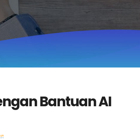
engan Bantuan AI