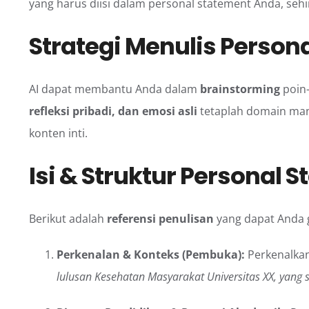
yang harus diisi dalam personal statement Anda, seh
Strategi Menulis Person
AI dapat membantu Anda dalam
brainstorming
poin-
refleksi pribadi, dan emosi asli
tetaplah domain manu
konten inti.
Isi & Struktur Personal
Berikut adalah
referensi penulisan
yang dapat Anda 
Perkenalan & Konteks (Pembuka):
Perkenalkan 
lulusan Kesehatan Masyarakat Universitas XX, yang 