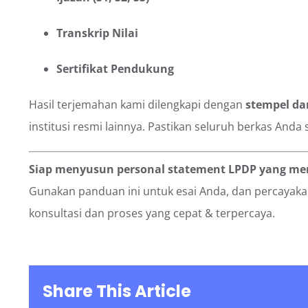
Transkrip Nilai
Sertifikat Pendukung
Hasil terjemahan kami dilengkapi dengan
stempel da
institusi resmi lainnya. Pastikan seluruh berkas Anda 
Siap menyusun personal statement LPDP yang m
Gunakan panduan ini untuk esai Anda, dan percayak
konsultasi dan proses yang cepat & terpercaya.
Share This Article