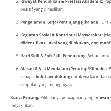
Riwayat Pendidikan & Prestasi Akademik:
Pap
positif
yang dihasilkan.
Pengalaman Kerja/Penunjang (jika ada):
Urai
Kegiatan Sosial & Kontribusi Masyarakat:
Jela
diidentifikasi, aksi yang dilakukan, dan manf
Hard Skill & Soft Skill Pendukung:
Sebutkan kem
Alasan & Visi Mendalam (Penutup/Klimaks):
P
sebagai
bukti pendukung
untuk visi karir dan k
simpulan yang menggugah.
Kunci Penting:
Pilih hanya pencapaian yang
relevan
meyakinkan.