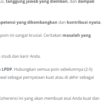
us,
tanggung jawab yang diemban
, dan
dampak
petensi yang dikembangkan
dan
kontribusi nyata
.
, poin ini sangat krusial. Ceritakan
masalah yang
studi dan karir Anda.
a LPDP
. Hubungkan semua poin sebelumnya (2-5)
 awal sebagai pernyataan kuat atau di akhir sebagai
 Koherensi ini yang akan membuat esai Anda kuat dan