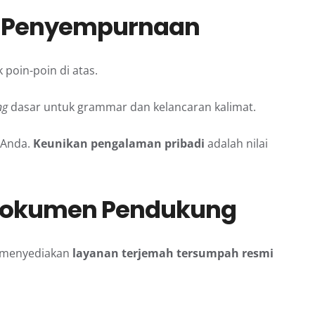
 Penyempurnaan
poin-poin di atas.
ng
dasar untuk grammar dan kelancaran kalimat.
n Anda.
Keunikan pengalaman pribadi
adalah nilai
 Dokumen Pendukung
menyediakan
layanan terjemah tersumpah resmi