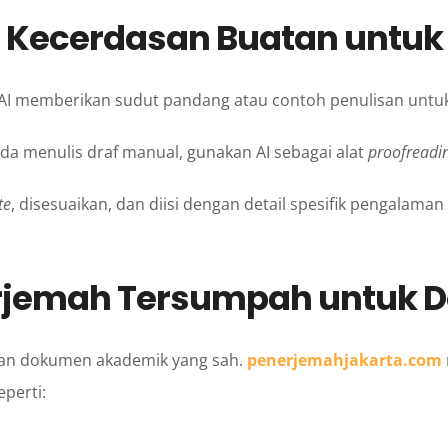
 Kecerdasan Buatan
untuk
AI memberikan sudut pandang atau contoh penulisan untuk 
da menulis draf manual, gunakan AI sebagai alat
proofreadi
te
, disesuaikan, dan diisi dengan detail spesifik pengalama
Terjemah Tersumpah untuk
ngan dokumen akademik yang sah.
penerjemahjakarta.com
perti: