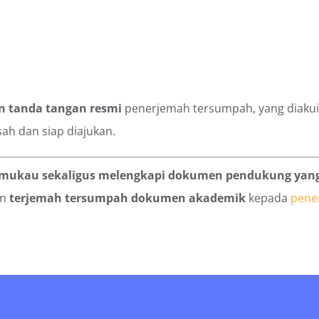
n tanda tangan resmi
penerjemah tersumpah, yang diakui 
sah dan siap diajukan.
emukau sekaligus melengkapi dokumen pendukung yang
an
terjemah tersumpah dokumen akademik
kepada
pene