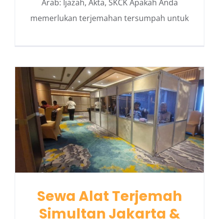
Arab: Ijazah, Akta, SKCK Apakah Anda
memerlukan terjemahan tersumpah untuk
Sewa Alat Terjemah
Simultan Jakarta &