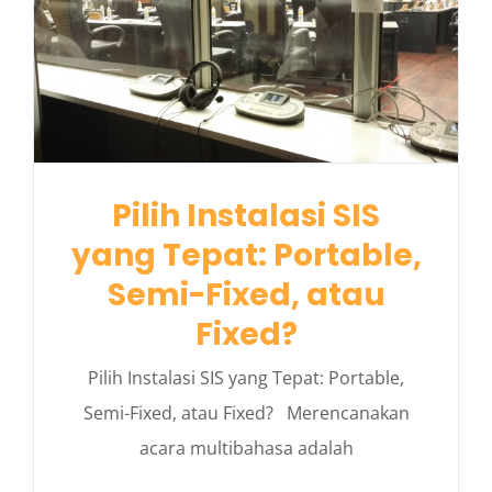
Pilih Instalasi SIS
yang Tepat: Portable,
Semi-Fixed, atau
Fixed?
Pilih Instalasi SIS yang Tepat: Portable,
Semi-Fixed, atau Fixed? Merencanakan
acara multibahasa adalah