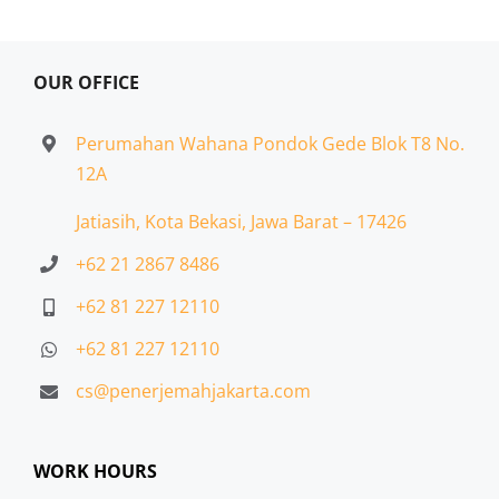
OUR OFFICE
Perumahan Wahana Pondok Gede Blok T8 No.
12A
Jatiasih,
Kota Bekasi, Jawa Barat – 17426
+62 21 2867 8486
+62 81 227 12110
+62 81 227 12110
cs@penerjemahjakarta.com
WORK HOURS