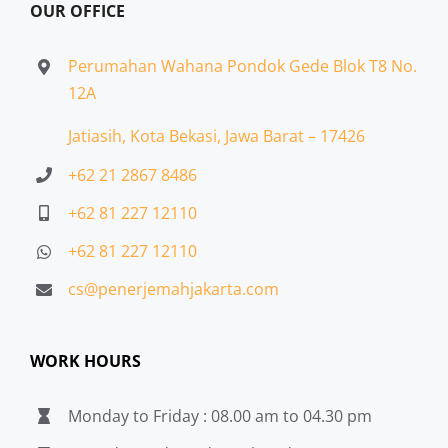
OUR OFFICE
Perumahan Wahana Pondok Gede Blok T8 No.
12A
Jatiasih,
Kota Bekasi, Jawa Barat – 17426
+62 21 2867 8486
+62 81 227 12110
+62 81 227 12110
cs@penerjemahjakarta.com
WORK HOURS
Monday to Friday : 08.00 am to 04.30 pm