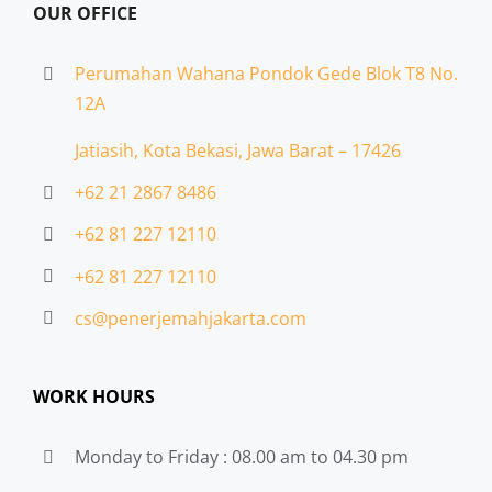
OUR OFFICE
Perumahan Wahana Pondok Gede Blok T8 No.
12A
Jatiasih,
Kota Bekasi, Jawa Barat – 17426
+62 21 2867 8486
+62 81 227 12110
+62 81 227 12110
cs@penerjemahjakarta.com
WORK HOURS
Monday to Friday : 08.00 am to 04.30 pm