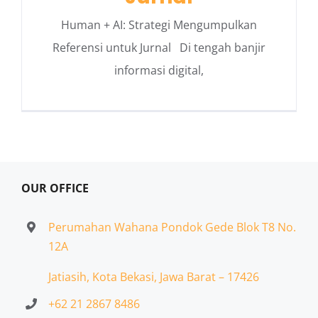
Human + AI: Strategi Mengumpulkan
Referensi untuk Jurnal Di tengah banjir
informasi digital,
OUR OFFICE
Perumahan Wahana Pondok Gede Blok T8 No.
12A
Jatiasih,
Kota Bekasi, Jawa Barat – 17426
+62 21 2867 8486