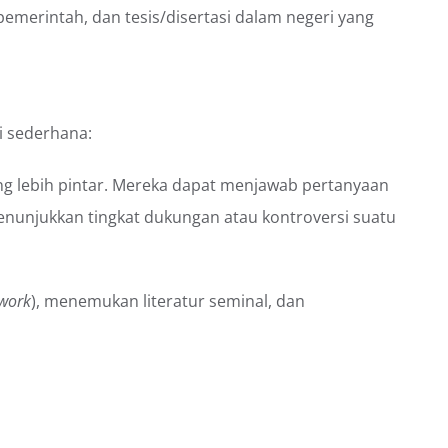
pemerintah, dan tesis/disertasi dalam negeri yang
i sederhana:
g lebih pintar. Mereka dapat menjawab pertanyaan
nunjukkan tingkat dukungan atau kontroversi suatu
twork
), menemukan literatur seminal, dan