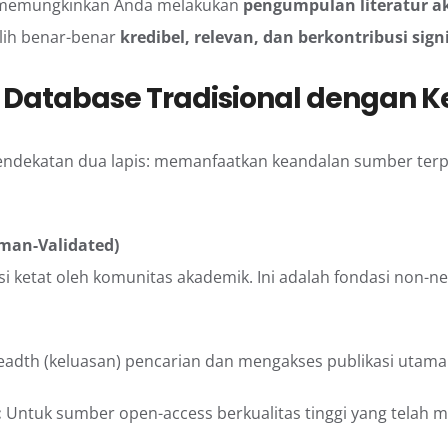
 memungkinkan Anda melakukan
pengumpulan literatur 
lih benar-benar
kredibel, relevan, dan berkontribusi sign
 Database Tradisional dengan 
ndekatan dua lapis: memanfaatkan keandalan sumber ter
uman-Validated)
si ketat oleh komunitas akademik. Ini adalah fondasi non-n
adth (keluasan) pencarian dan mengakses publikasi utama 
:
Untuk sumber open-access berkualitas tinggi yang telah me