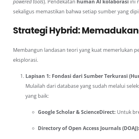
powered tools
). Pendekatan
human AI kolaborasi
ini
sekaligus memastikan bahwa setiap sumber yang dipi
Strategi Hybrid: Memadukan
Membangun landasan teori yang kuat memerlukan pe
eksplorasi.
Lapisan 1: Fondasi dari Sumber Terkurasi (H
Mulailah dari database yang sudah melalui selek
yang baik:
Google Scholar & ScienceDirect:
Untuk bre
Directory of Open Access Journals (DOAJ)