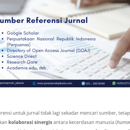
rensi untuk jurnal tidak lagi sekadar mencari sumber, teta
kan
kolaborasi sinergis
antara kecerdasan manusia (
human