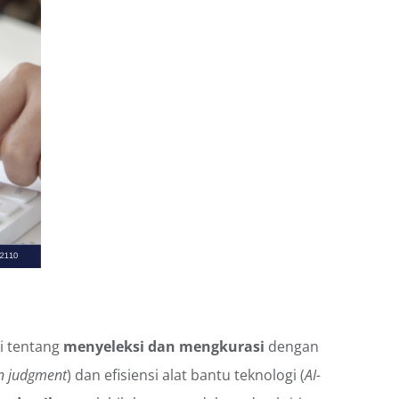
pi tentang
menyeleksi dan mengkurasi
dengan
 judgment
) dan efisiensi alat bantu teknologi (
AI-