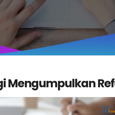
egi Mengumpulkan Refe