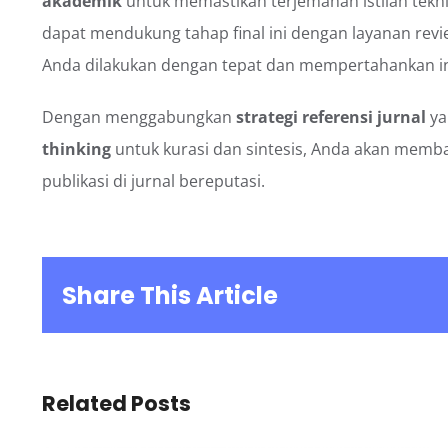
akademik
untuk memastikan terjemahan istilah tekn
dapat mendukung tahap final ini dengan layanan rev
Anda dilakukan dengan tepat dan mempertahankan inte
Dengan menggabungkan
strategi referensi jurnal
ya
thinking
untuk kurasi dan sintesis, Anda akan memban
publikasi di jurnal bereputasi.
Share This Article
Related Posts