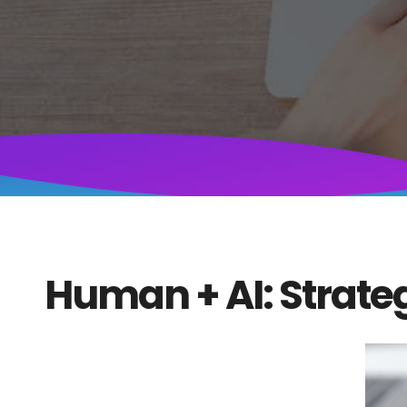
Human + AI: Strat