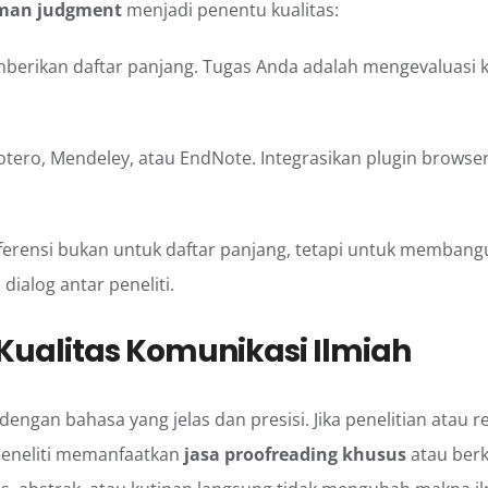
man judgment
menjadi penentu kualitas:
berikan daftar panjang. Tugas Anda adalah mengevaluasi kred
ero, Mendeley, atau EndNote. Integrasikan plugin browser
erensi bukan untuk daftar panjang, tetapi untuk memban
n dialog antar peneliti.
Kualitas Komunikasi Ilmiah
ngan bahasa yang jelas dan presisi. Jika penelitian atau re
 peneliti memanfaatkan
jasa proofreading khusus
atau ber