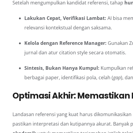
Setelah mengumpulkan kandidat referensi, tahap
hu
Lakukan Cepat, Verifikasi Lambat:
AI bisa mem
relevansi kontekstual dengan saksama.
Kelola dengan Reference Manager:
Gunakan Zot
jurnal dan atur citation style secara otomatis.
Sintesis, Bukan Hanya Kumpul:
Kumpulkan ref
berbagai paper, identifikasi pola, celah (
gap
), da
Optimasi Akhir: Memastikan 
Landasan referensi yang kuat harus dikomunikasikan de
pastikan interpretasi dan kutipannya akurat. Banyak