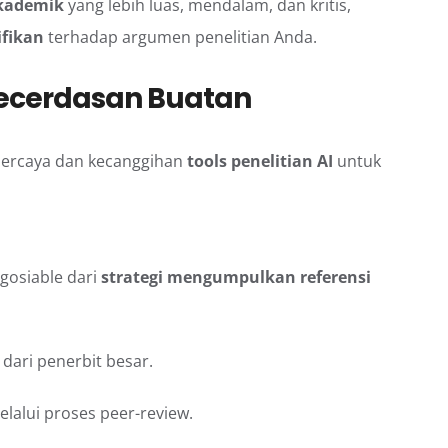
akademik
yang lebih luas, mendalam, dan kritis,
ifikan
terhadap argumen penelitian Anda.
Kecerdasan Buatan
percaya dan kecanggihan
tools penelitian AI
untuk
egosiable dari
strategi mengumpulkan referensi
dari penerbit besar.
lalui proses peer-review.