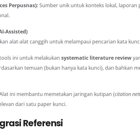
ces Perpusnas):
Sumber unik untuk konteks lokal, laporan 
nal.
I-Assisted)
an alat-alat canggih untuk melampaui pencarian kata kunc
ools ini untuk melakukan
systematic literature review
yan
dasarkan temuan (bukan hanya kata kunci), dan bahkan me
Alat ini membantu memetakan jaringan kutipan (
citation ne
elevan dari satu paper kunci.
egrasi Referensi