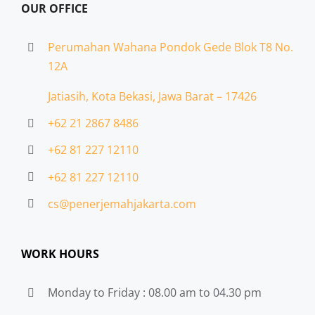
OUR OFFICE
Perumahan Wahana Pondok Gede Blok T8 No.
12A
Jatiasih,
Kota Bekasi, Jawa Barat – 17426
+62 21 2867 8486
+62 81 227 12110
+62 81 227 12110
cs@penerjemahjakarta.com
WORK HOURS
Monday to Friday : 08.00 am to 04.30 pm