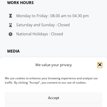
WORK HOURS
Monday to Friday : 08.00 am to 04.30 pm
Saturday and Sunday : Closed
National Holidays : Closed
MEDIA
penerjemahjakarta.com
We value your privacy
penerjemahjakarta.com
We use cookies to enhance your browsing experience and analyse our
penerjemahjakarta.com
traffic. By clicking "Accept", you consent to our use of cookies.
Accept
© Copyright 2004 -
2026 | penerjemahjakarta.com