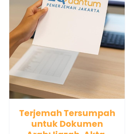
Terjemah Tersumpah
untuk Dokumen