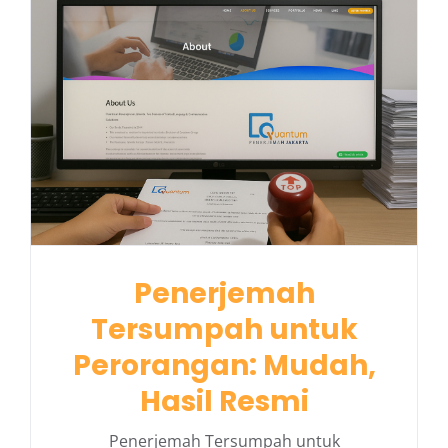
Penerjemah
Tersumpah untuk
Perorangan: Mudah,
Hasil Resmi
Penerjemah Tersumpah untuk