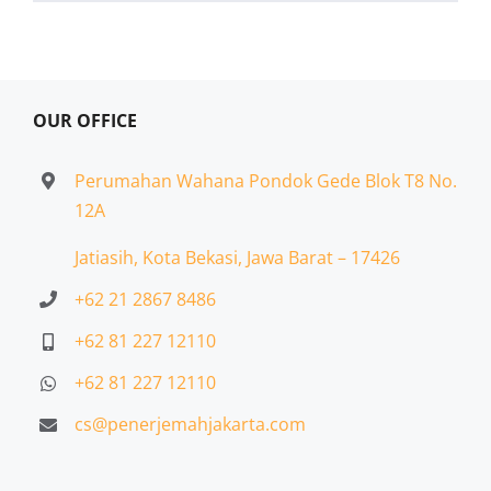
OUR OFFICE
Perumahan Wahana Pondok Gede Blok T8 No.
12A
Jatiasih,
Kota Bekasi, Jawa Barat – 17426
+62 21 2867 8486
+62 81 227 12110
+62 81 227 12110
cs@penerjemahjakarta.com