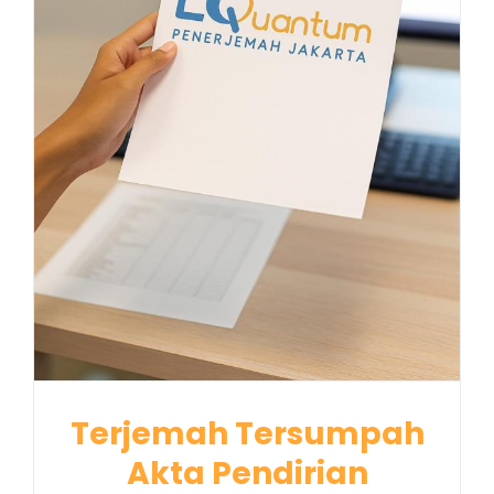
Terjemah Tersumpah
Akta Pendirian