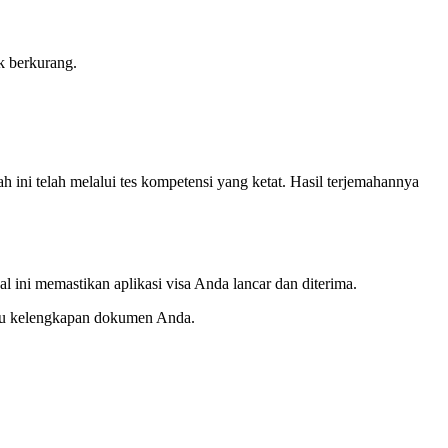
k berkurang.
ni telah melalui tes kompetensi yang ketat. Hasil terjemahannya
l ini memastikan aplikasi visa Anda lancar dan diterima.
u kelengkapan dokumen Anda.