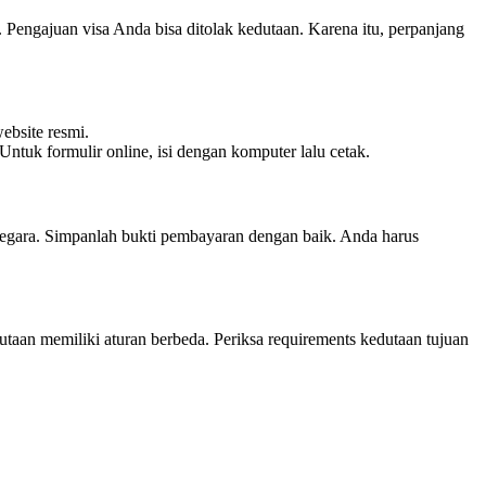
 Pengajuan visa Anda bisa ditolak kedutaan. Karena itu, perpanjang
ebsite resmi.
ntuk formulir online, isi dengan komputer lalu cetak.
negara. Simpanlah bukti pembayaran dengan baik. Anda harus
utaan memiliki aturan berbeda. Periksa requirements kedutaan tujuan