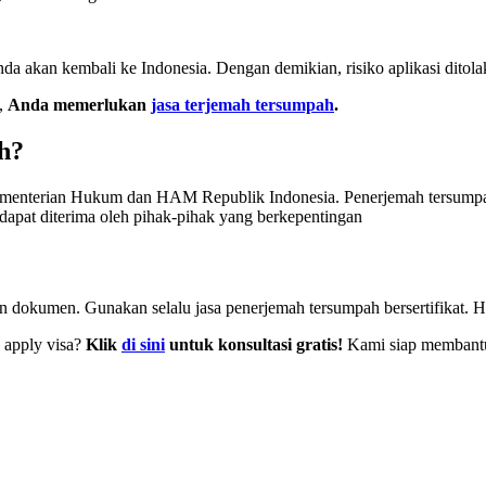
 akan kembali ke Indonesia. Dengan demikian, risiko aplikasi ditola
u,
Anda memerlukan
jasa terjemah tersumpah
.
h?
ementerian Hukum dan HAM Republik Indonesia. Penerjemah tersumpah i
dapat diterima oleh pihak-pihak yang berkepentingan
n dokumen. Gunakan selalu jasa penerjemah tersumpah bersertifikat. Ha
k apply visa?
Klik
di sini
untuk konsultasi gratis!
Kami siap membant