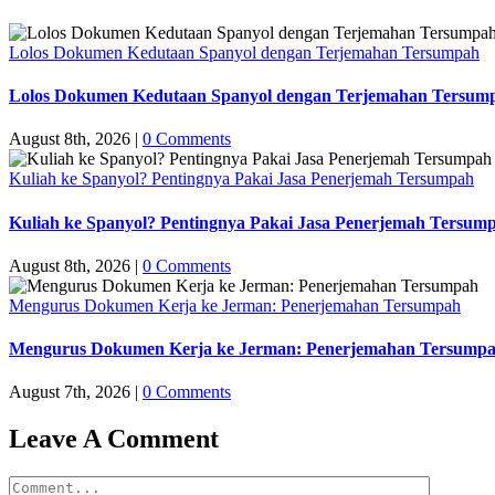
Lolos Dokumen Kedutaan Spanyol dengan Terjemahan Tersumpah
Lolos Dokumen Kedutaan Spanyol dengan Terjemahan Tersum
August 8th, 2026
|
0 Comments
Kuliah ke Spanyol? Pentingnya Pakai Jasa Penerjemah Tersumpah
Kuliah ke Spanyol? Pentingnya Pakai Jasa Penerjemah Tersum
August 8th, 2026
|
0 Comments
Mengurus Dokumen Kerja ke Jerman: Penerjemahan Tersumpah
Mengurus Dokumen Kerja ke Jerman: Penerjemahan Tersump
August 7th, 2026
|
0 Comments
Leave A Comment
Comment