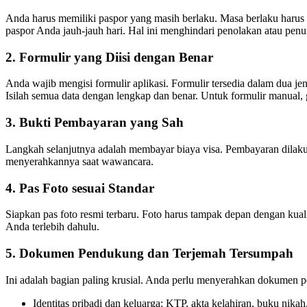
Anda harus memiliki paspor yang masih berlaku. Masa berlaku harus m
paspor Anda jauh-jauh hari. Hal ini menghindari penolakan atau penu
2. Formulir yang Diisi dengan Benar
Anda wajib mengisi formulir aplikasi. Formulir tersedia dalam dua jen
Isilah semua data dengan lengkap dan benar. Untuk formulir manual, g
3. Bukti Pembayaran yang Sah
Langkah selanjutnya adalah membayar biaya visa. Pembayaran dilaku
menyerahkannya saat wawancara.
4. Pas Foto sesuai Standar
Siapkan pas foto resmi terbaru. Foto harus tampak depan dengan kuali
Anda terlebih dahulu.
5. Dokumen Pendukung dan Terjemah Tersumpah
Ini adalah bagian paling krusial. Anda perlu menyerahkan dokumen 
Identitas pribadi dan keluarga: KTP, akta kelahiran, buku nikah,