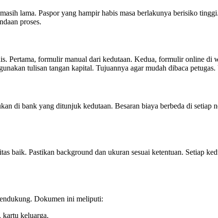
asih lama. Paspor yang hampir habis masa berlakunya berisiko tinggi.
ndaan proses.
is. Pertama, formulir manual dari kedutaan. Kedua, formulir online di w
unakan tulisan tangan kapital. Tujuannya agar mudah dibaca petugas. U
kan di bank yang ditunjuk kedutaan. Besaran biaya berbeda di setiap 
tas baik. Pastikan background dan ukuran sesuai ketentuan. Setiap ked
pendukung. Dokumen ini meliputi:
 kartu keluarga.