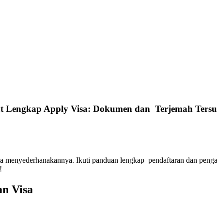
t Lengkap Apply Visa: Dokumen dan Terjemah Ter
 menyederhanakannya. Ikuti panduan lengkap pendaftaran dan pengaju
!
n Visa