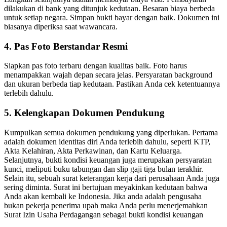
dilakukan di bank yang ditunjuk kedutaan. Besaran biaya berbeda
untuk setiap negara. Simpan bukti bayar dengan baik. Dokumen ini
biasanya diperiksa saat wawancara.
4. Pas Foto Berstandar Resmi
Siapkan pas foto terbaru dengan kualitas baik. Foto harus
menampakkan wajah depan secara jelas. Persyaratan background
dan ukuran berbeda tiap kedutaan. Pastikan Anda cek ketentuannya
terlebih dahulu.
5. Kelengkapan Dokumen Pendukung
Kumpulkan semua dokumen pendukung yang diperlukan. Pertama
adalah dokumen identitas diri Anda terlebih dahulu, seperti KTP,
Akta Kelahiran, Akta Perkawinan, dan Kartu Keluarga.
Selanjutnya, bukti kondisi keuangan juga merupakan persyaratan
kunci, meliputi buku tabungan dan slip gaji tiga bulan terakhir.
Selain itu, sebuah surat keterangan kerja dari perusahaan Anda juga
sering diminta. Surat ini bertujuan meyakinkan kedutaan bahwa
Anda akan kembali ke Indonesia. Jika anda adalah pengusaha
bukan pekerja penerima upah maka Anda perlu menerjemahkan
Surat Izin Usaha Perdagangan sebagai bukti kondisi keuangan