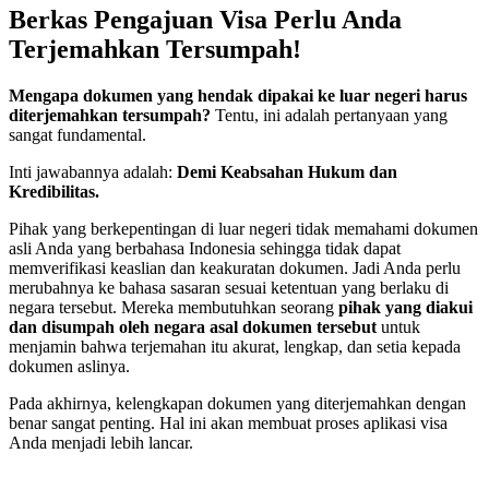
Berkas Pengajuan Visa Perlu Anda
Terjemahkan Tersumpah!
Mengapa dokumen yang hendak dipakai ke luar negeri harus
diterjemahkan tersumpah?
Tentu, ini adalah pertanyaan yang
sangat fundamental.
Inti jawabannya adalah:
Demi Keabsahan Hukum dan
Kredibilitas.
Pihak yang berkepentingan di luar negeri tidak memahami dokumen
asli Anda yang berbahasa Indonesia sehingga tidak dapat
memverifikasi keaslian dan keakuratan dokumen. Jadi Anda perlu
merubahnya ke bahasa sasaran sesuai ketentuan yang berlaku di
negara tersebut. Mereka membutuhkan seorang
pihak yang diakui
dan disumpah oleh negara asal dokumen tersebut
untuk
menjamin bahwa terjemahan itu akurat, lengkap, dan setia kepada
dokumen aslinya.
Pada akhirnya, kelengkapan dokumen yang diterjemahkan dengan
benar sangat penting. Hal ini akan membuat proses aplikasi visa
Anda menjadi lebih lancar.