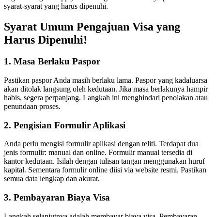
syarat-syarat yang harus dipenuhi.
Syarat Umum Pengajuan Visa yang
Harus Dipenuhi!
1. Masa Berlaku Paspor
Pastikan paspor Anda masih berlaku lama. Paspor yang kadaluarsa
akan ditolak langsung oleh kedutaan. Jika masa berlakunya hampir
habis, segera perpanjang. Langkah ini menghindari penolakan atau
penundaan proses.
2. Pengisian Formulir Aplikasi
Anda perlu mengisi formulir aplikasi dengan teliti. Terdapat dua
jenis formulir: manual dan online. Formulir manual tersedia di
kantor kedutaan. Isilah dengan tulisan tangan menggunakan huruf
kapital. Sementara formulir online diisi via website resmi. Pastikan
semua data lengkap dan akurat.
3. Pembayaran Biaya Visa
Langkah selanjutnya adalah membayar biaya visa. Pembayaran