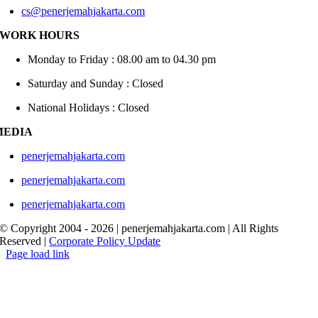
cs@penerjemahjakarta.com
WORK HOURS
Monday to Friday : 08.00 am to 04.30 pm
Saturday and Sunday : Closed
National Holidays : Closed
MEDIA
penerjemahjakarta.com
penerjemahjakarta.com
penerjemahjakarta.com
© Copyright 2004 -
2026 | penerjemahjakarta.com | All Rights
Reserved |
Corporate Policy Update
Page load link
Go
to
Top