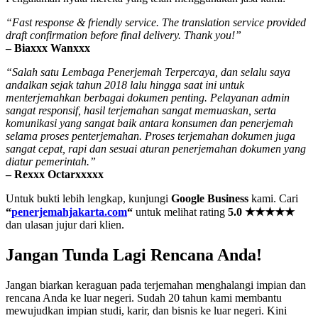
“Fast response & friendly service. The translation service provided
draft confirmation before final delivery. Thank you!”
– Biaxxx Wanxxx
“Salah satu Lembaga Penerjemah Terpercaya, dan selalu saya
andalkan sejak tahun 2018 lalu hingga saat ini untuk
menterjemahkan berbagai dokumen penting. Pelayanan admin
sangat responsif, hasil terjemahan sangat memuaskan, serta
komunikasi yang sangat baik antara konsumen dan penerjemah
selama proses penterjemahan. Proses terjemahan dokumen juga
sangat cepat, rapi dan sesuai aturan penerjemahan dokumen yang
diatur pemerintah.”
– Rexxx Octarxxxxx
Untuk bukti lebih lengkap, kunjungi
Google Business
kami. Cari
“
penerjemahjakarta.com
“
untuk melihat rating
5.0 ★★★★★
dan ulasan jujur dari klien.
Jangan Tunda Lagi Rencana Anda!
Jangan biarkan keraguan pada terjemahan menghalangi impian dan
rencana Anda ke luar negeri. Sudah 20 tahun kami membantu
mewujudkan impian studi, karir, dan bisnis ke luar negeri. Kini