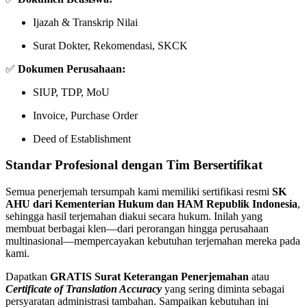
Ijazah & Transkrip Nilai
Surat Dokter, Rekomendasi, SKCK
✅
Dokumen Perusahaan:
SIUP, TDP, MoU
Invoice, Purchase Order
Deed of Establishment
Standar Profesional dengan Tim Bersertifikat
Semua penerjemah tersumpah kami memiliki sertifikasi resmi
SK
AHU dari Kementerian Hukum dan HAM Republik Indonesia
,
sehingga hasil terjemahan diakui secara hukum. Inilah yang
membuat berbagai klen—dari perorangan hingga perusahaan
multinasional—mempercayakan kebutuhan terjemahan mereka pada
kami.
Dapatkan
GRATIS Surat Keterangan Penerjemahan
atau
Certificate of Translation Accuracy
yang sering diminta sebagai
persyaratan administrasi tambahan. Sampaikan kebutuhan ini