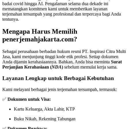
badai covid hingga AI. Pengalaman selama dua dekade ini
mematangkan komitmen kami untuk memberikan layanan
terjemahan tersumpah yang profesional dan terpercaya bagi Anda
tentunya.
Mengapa Harus Memilih
penerjemahjakarta.com?
Sebagai perusahaan berbadan hukum resmi PT. Inspirasi Citra Multi
Jasa, kami menjunjung tinggi kode etik profesi. Setiap dokumen
Anda dijamin kerahasiaannya. Bahkan, Anda bisa meminta
Surat
Perjanjian Kerahasiaan (
NDA
)
sebelum memulai kerja sama.
Layanan Lengkap untuk Berbagai Kebutuhan
Kami melayani berbagai jenis terjemahan tersumpah, termasuk:
✅
Dokumen untuk Visa:
Kartu Keluarga, Akta Lahir, KTP
Buku Nikah, Rekening Tabungan
✅
Dokumen Beasiswa: