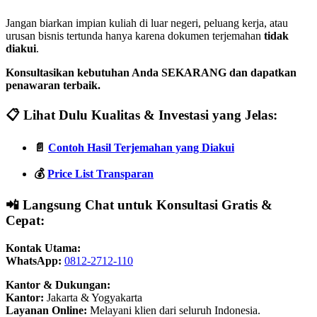
Jangan biarkan impian kuliah di luar negeri, peluang kerja, atau
urusan bisnis tertunda hanya karena dokumen terjemahan
tidak
diakui
.
Konsultasikan kebutuhan Anda SEKARANG dan dapatkan
penawaran terbaik.
📋 Lihat Dulu Kualitas & Investasi yang Jelas:
📄
Contoh Hasil Terjemahan yang Diakui
💰
Price List Transparan
📲 Langsung Chat untuk Konsultasi Gratis &
Cepat:
Kontak Utama:
WhatsApp:
0812-2712-110
Kantor & Dukungan:
Kantor:
Jakarta & Yogyakarta
Layanan Online:
Melayani klien dari seluruh Indonesia.