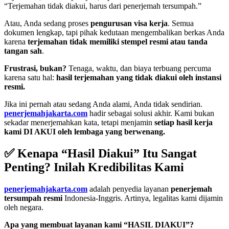
“Terjemahan tidak diakui, harus dari penerjemah tersumpah.”
Atau, Anda sedang proses
pengurusan visa kerja
. Semua
dokumen lengkap, tapi pihak kedutaan mengembalikan berkas Anda
karena
terjemahan tidak memiliki stempel resmi atau tanda
tangan sah
.
Frustrasi, bukan?
Tenaga, waktu, dan biaya terbuang percuma
karena satu hal:
hasil terjemahan yang tidak diakui oleh instansi
resmi.
Jika ini pernah atau sedang Anda alami, Anda tidak sendirian.
penerjemahjakarta.com
hadir sebagai solusi akhir. Kami bukan
sekadar menerjemahkan kata, tetapi menjamin
setiap hasil kerja
kami DI AKUI oleh lembaga yang berwenang.
✅
Kenapa “Hasil Diakui” Itu Sangat
Penting? Inilah Kredibilitas Kami
penerjemahjakarta.com
adalah penyedia layanan
penerjemah
tersumpah resmi
Indonesia-Inggris. Artinya, legalitas kami dijamin
oleh negara.
Apa yang membuat layanan kami “HASIL DIAKUI”?