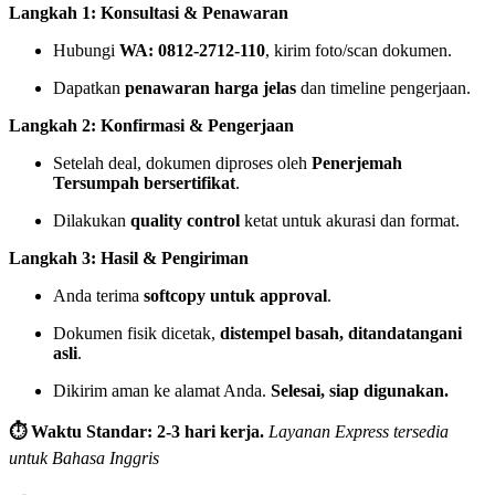
Langkah 1: Konsultasi & Penawaran
Hubungi
WA: 0812-2712-110
, kirim foto/scan dokumen.
Dapatkan
penawaran harga jelas
dan timeline pengerjaan.
Langkah 2: Konfirmasi & Pengerjaan
Setelah deal, dokumen diproses oleh
Penerjemah
Tersumpah bersertifikat
.
Dilakukan
quality control
ketat untuk akurasi dan format.
Langkah 3: Hasil & Pengiriman
Anda terima
softcopy untuk approval
.
Dokumen fisik dicetak,
distempel basah, ditandatangani
asli
.
Dikirim aman ke alamat Anda.
Selesai, siap digunakan.
⏱️ Waktu Standar: 2-3 hari kerja.
Layanan Express tersedia
untuk Bahasa Inggris