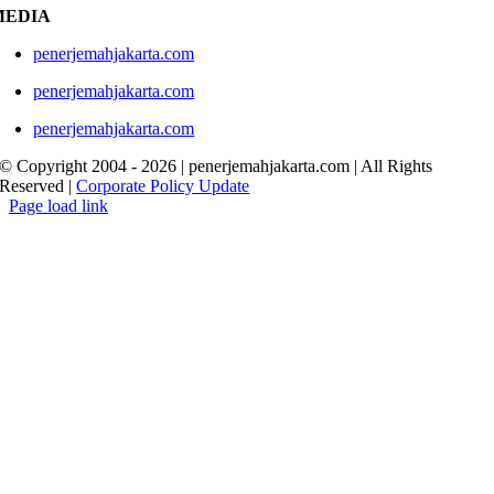
MEDIA
penerjemahjakarta.com
penerjemahjakarta.com
penerjemahjakarta.com
© Copyright 2004 -
2026 | penerjemahjakarta.com | All Rights
Reserved |
Corporate Policy Update
Page load link
Go
to
Top