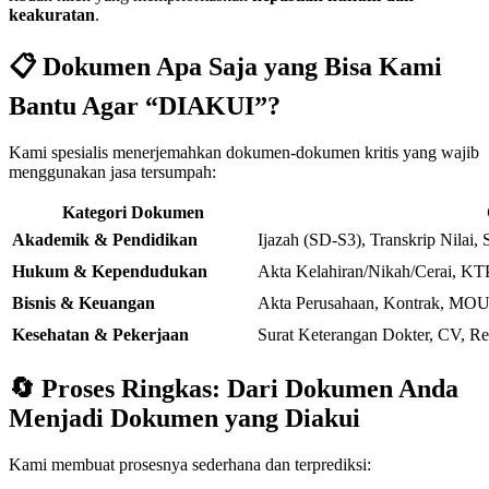
keakuratan
.
📋
Dokumen Apa Saja yang Bisa Kami
Bantu Agar “DIAKUI”?
Kami spesialis menerjemahkan dokumen-dokumen kritis yang wajib
menggunakan jasa tersumpah:
Kategori Dokumen
Akademik & Pendidikan
Ijazah (SD-S3), Transkrip Nilai, 
Hukum & Kependudukan
Akta Kelahiran/Nikah/Cerai, KTP
Bisnis & Keuangan
Akta Perusahaan, Kontrak, MO
Kesehatan & Pekerjaan
Surat Keterangan Dokter, CV, Ref
🔄
Proses Ringkas: Dari Dokumen Anda
Menjadi Dokumen yang Diakui
Kami membuat prosesnya sederhana dan terprediksi: