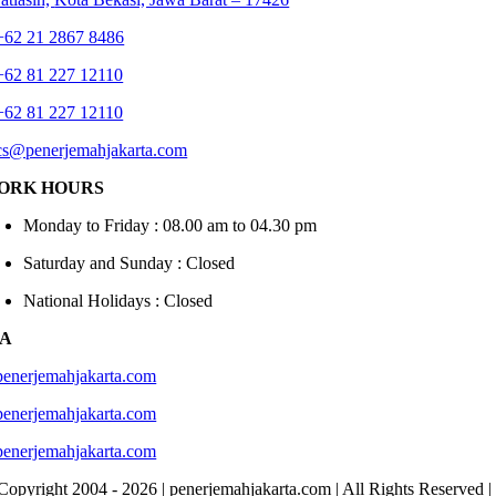
+62 21 2867 8486
+62 81 227 12110
+62 81 227 12110
cs@penerjemahjakarta.com
ORK HOURS
Monday to Friday : 08.00 am to 04.30 pm
Saturday and Sunday : Closed
National Holidays : Closed
IA
penerjemahjakarta.com
penerjemahjakarta.com
penerjemahjakarta.com
Copyright 2004 -
2026 | penerjemahjakarta.com | All Rights Reserved 