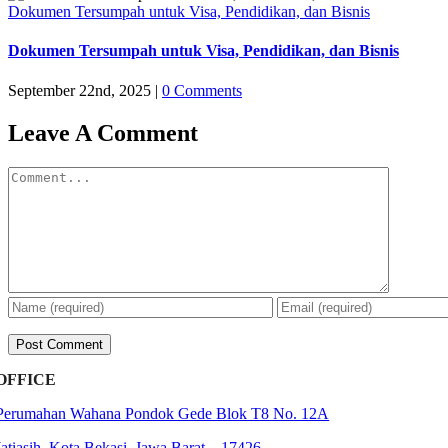
Dokumen Tersumpah untuk Visa, Pendidikan, dan Bisnis
Dokumen Tersumpah untuk Visa, Pendidikan, dan Bisnis
September 22nd, 2025
|
0 Comments
Leave A Comment
Comment
OFFICE
Perumahan Wahana Pondok Gede Blok T8 No. 12A
Jatiasih,
Kota Bekasi, Jawa Barat – 17426