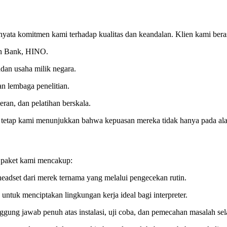
 nyata komitmen kami terhadap kualitas dan keandalan. Klien kami beras
n Bank, HINO.
dan usaha milik negara.
an lembaga penelitian.
ran, dan pelatihan berskala.
etap kami menunjukkan bahwa kepuasan mereka tidak hanya pada alat, 
p paket kami mencakup:
 headset dari merek ternama yang melalui pengecekan rutin.
untuk menciptakan lingkungan kerja ideal bagi interpreter.
ggung jawab penuh atas instalasi, uji coba, dan pemecahan masalah sel