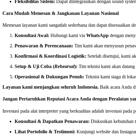
Fleksibilitas Sistem:
Dapat diintegrasikan dengan sound syste
Cara Mudah Memesan & Jangkauan Layanan Nasional
Memesan layanan kami sangatlah sederhana dan dapat disesuaikan de
Konsultasi Awal:
Hubungi kami via
WhatsApp
dengan menyam
Penawaran & Perencanaan:
Tim kami akan menyusun penawa
Konfirmasi & Koordinasi Logistik:
Setelah disetujui, kami a
Setup & Uji Coba (
Rehearsal
):
Tim teknisi kami akan datang 
Operasional & Dukungan Penuh:
Teknisi kami siaga di loka
Layanan kami menjangkau seluruh Indonesia.
Baik acara Anda d
Jangan Pertaruhkan Reputasi Acara Anda dengan Peralatan y
Investasi pada alat interpreter yang berkualitas adalah investasi p
Konsultasi & Dapatkan Penawaran:
Diskusikan kebutuhan t
Lihat Portofolio & Testimoni:
Kunjungi website dan Instagr