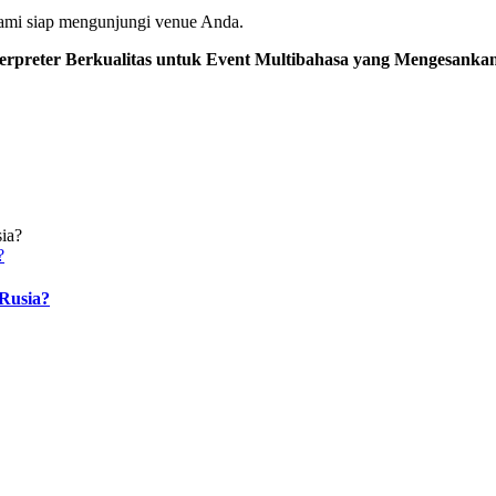
ami siap mengunjungi venue Anda.
terpreter Berkualitas untuk Event Multibahasa yang Mengesankan
?
Rusia?