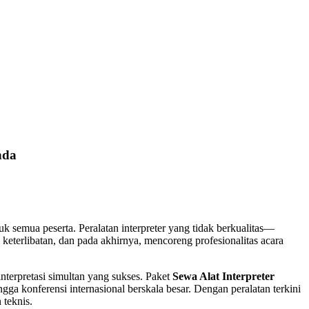
nda
uk semua peserta. Peralatan interpreter yang tidak berkualitas—
terlibatan, dan pada akhirnya, mencoreng profesionalitas acara
terpretasi simultan yang sukses. Paket
Sewa Alat Interpreter
ga konferensi internasional berskala besar. Dengan peralatan terkini
 teknis.