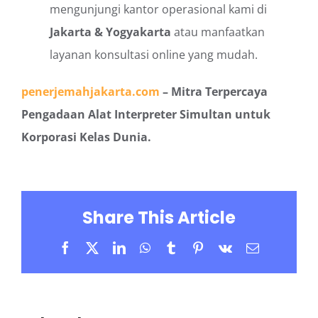
mengunjungi kantor operasional kami di
Jakarta & Yogyakarta
atau manfaatkan
layanan konsultasi online yang mudah.
penerjemahjakarta.com
– Mitra Terpercaya
Pengadaan Alat Interpreter Simultan untuk
Korporasi Kelas Dunia.
Share This Article
Facebook
X
LinkedIn
WhatsApp
Tumblr
Pinterest
Vk
Email