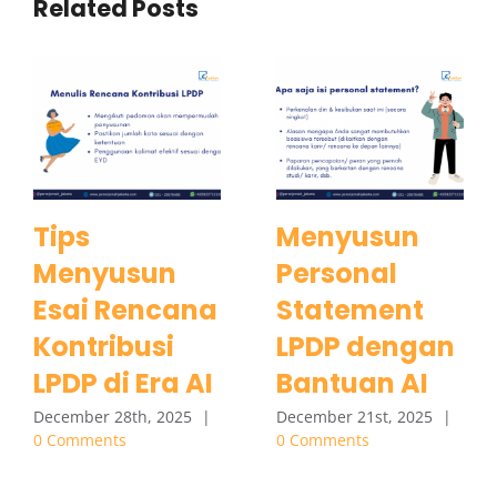
Related Posts
Tips
Menyusun
Menyusun
Personal
Esai Rencana
Statement
Kontribusi
LPDP dengan
LPDP di Era AI
Bantuan AI
December 28th, 2025
|
December 21st, 2025
|
0 Comments
0 Comments