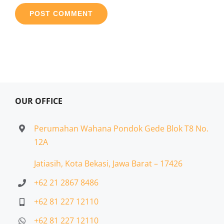
OUR OFFICE
Perumahan Wahana Pondok Gede Blok T8 No.
12A
Jatiasih,
Kota Bekasi, Jawa Barat – 17426
+62 21 2867 8486
+62 81 227 12110
+62 81 227 12110