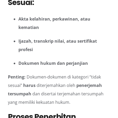
Sesuai:
Akta kelahiran, perkawinan, atau
kematian
Ijazah, transkrip nilai, atau sertifikat
profesi
Dokumen hukum dan perjanjian
Penting:
Dokumen-dokumen di kategori “tidak
sesuai”
harus
diterjemahkan oleh
penerjemah
tersumpah
dan disertai terjemahan tersumpah
yang memiliki kekuatan hukum.
Proses Penerbitan