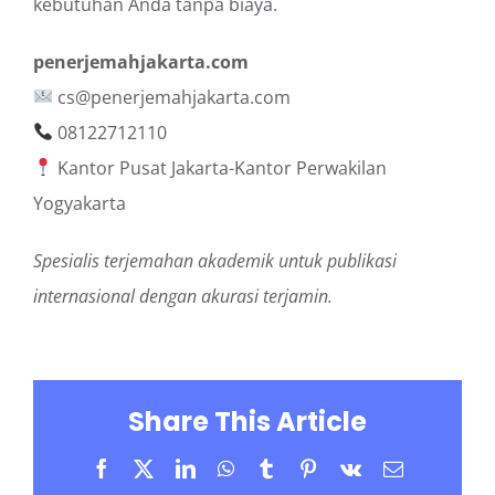
kebutuhan Anda tanpa biaya.
penerjemahjakarta.com
cs@penerjemahjakarta.com
08122712110
Kantor Pusat Jakarta-Kantor Perwakilan
Yogyakarta
Spesialis terjemahan akademik untuk publikasi
internasional dengan akurasi terjamin.
Share This Article
Facebook
X
LinkedIn
WhatsApp
Tumblr
Pinterest
Vk
Email