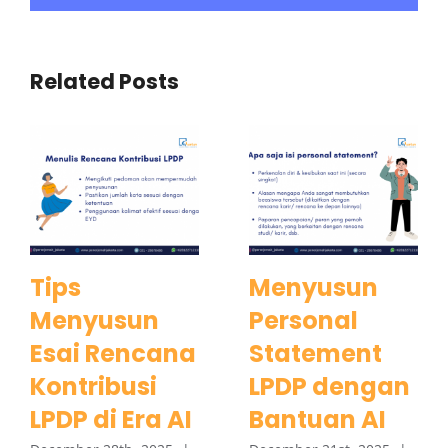
Related Posts
Tips
Menyusun
Menyusun
Personal
Esai Rencana
Statement
Kontribusi
LPDP dengan
LPDP di Era AI
Bantuan AI