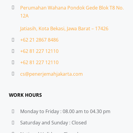
Perumahan Wahana Pondok Gede Blok T8 No.
12A
Jatiasih,
Kota Bekasi, Jawa Barat – 17426
+62 21 2867 8486
+62 81 227 12110
+62 81 227 12110
cs@penerjemahjakarta.com
WORK HOURS
Monday to Friday : 08.00 am to 04.30 pm
Saturday and Sunday : Closed