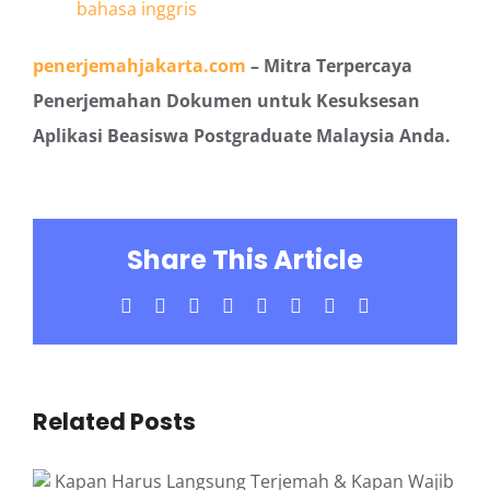
bahasa inggris
penerjemahjakarta.com
– Mitra Terpercaya
Penerjemahan Dokumen untuk Kesuksesan
Aplikasi Beasiswa Postgraduate Malaysia Anda.
Share This Article
Facebook
X
LinkedIn
WhatsApp
Tumblr
Pinterest
Vk
Email
Related Posts