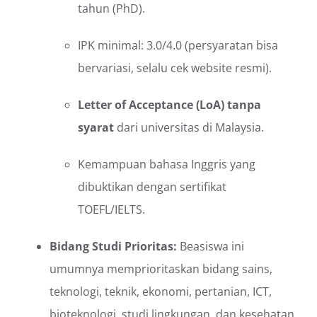
tahun (PhD).
IPK minimal: 3.0/4.0 (persyaratan bisa
bervariasi, selalu cek website resmi).
Letter of Acceptance (LoA) tanpa
syarat
dari universitas di Malaysia.
Kemampuan bahasa Inggris yang
dibuktikan dengan sertifikat
TOEFL/IELTS.
Bidang Studi Prioritas:
Beasiswa ini
umumnya memprioritaskan bidang sains,
teknologi, teknik, ekonomi, pertanian, ICT,
bioteknologi, studi lingkungan, dan kesehatan