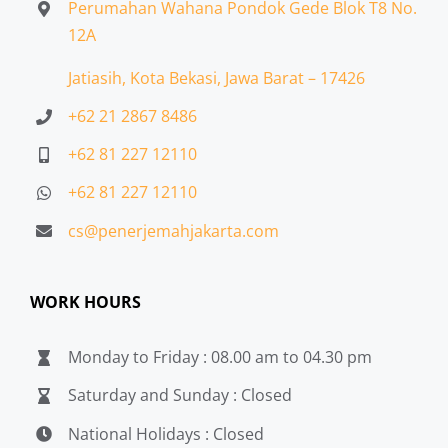
Perumahan Wahana Pondok Gede Blok T8 No.
12A
Jatiasih,
Kota Bekasi, Jawa Barat – 17426
+62 21 2867 8486
+62 81 227 12110
+62 81 227 12110
cs@penerjemahjakarta.com
WORK HOURS
Monday to Friday : 08.00 am to 04.30 pm
Saturday and Sunday : Closed
National Holidays : Closed