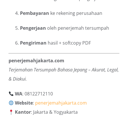
Pembayaran
ke rekening perusahaan
Pengerjaan
oleh penerjemah tersumpah
Pengiriman
hasil + softcopy PDF
penerjemahjakarta.com
Terjemahan Tersumpah Bahasa Jepang – Akurat, Legal,
& Diakui.
WA
: 08122712110
Website
:
penerjemahjakarta.com
Kantor
: Jakarta & Yogyakarta